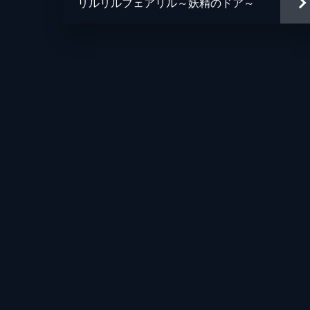
リルリルフェアリル～妖精のドア～