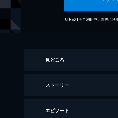
U-NEXTをご利用中／過去に
見どころ
ストーリー
エピソード