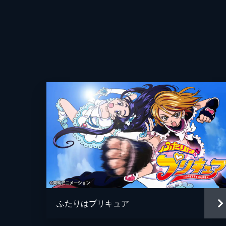
監督
脚本
原作
アニメーション制作
ふたりはプリキュア