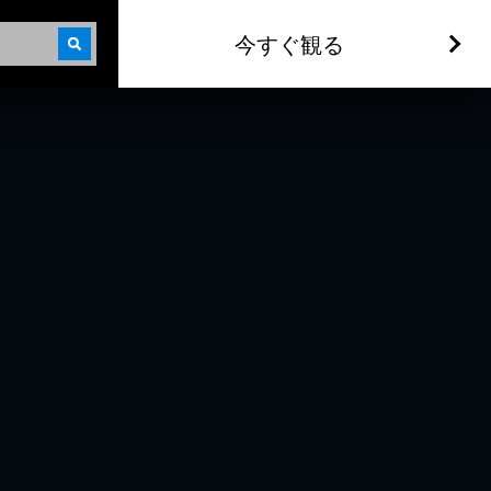
今すぐ観る