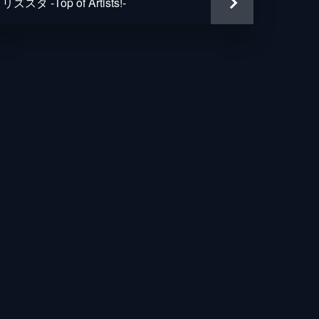
リズスタ -Top of Artists!-