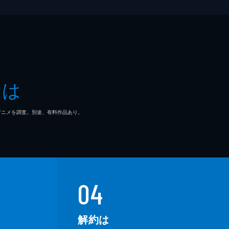
とは
マ/アニメを調査。別途、有料作品あり。
04
解約は