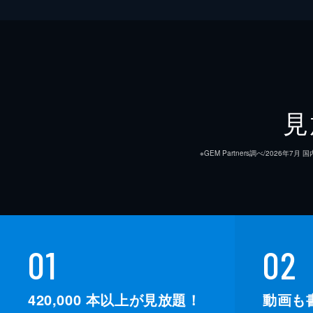
見
※GEM Partners調べ/20
01
02
420,000
本以上が見放題！
動画も