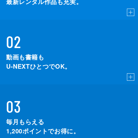
最新レンタル作品も充実。
02
動画も書籍も
U-NEXTひとつでOK。
03
毎月もらえる
1,200
ポイントでお得に。