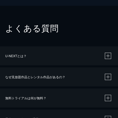
よくある質問
U-NEXTとは？
なぜ見放題作品とレンタル作品があるの？
無料トライアルは何が無料？
※