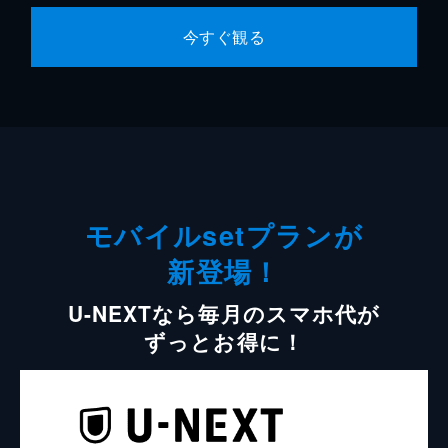
今すぐ観る
モバイルsetプランが
新登場！
U-NEXTなら毎月のスマホ代が
ずっとお得に！