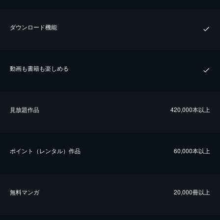
ダウンロード機能
動画も書籍も楽しめる
⾒放題作品
420,000本以上
ポイント（レンタル）作品
60,000本以上
無料マンガ
20,000冊以上