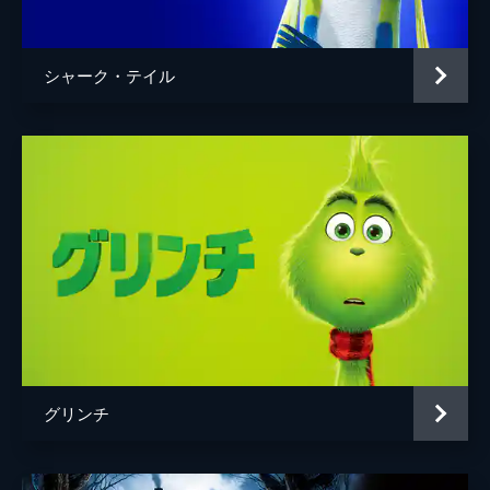
ウィリアム・ブロイルズ・Ｊｒ
原作
クリス・ヴァン・オールズバーグ
シャーク・テイル
音楽
アラン・シルヴェストリ
製作
ロバート・ゼメキス
ゲイリー・ゴーツマン
スティーヴ・スターキー
ウィリアム・ティートラー
グリンチ