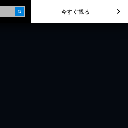
今すぐ観る