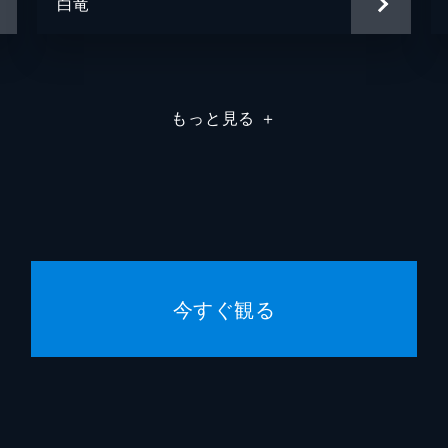
白竜
もっと見る
＋
今すぐ観る