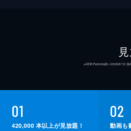
見
※GEM Partners調べ/20
01
02
420,000
本以上が見放題！
動画も