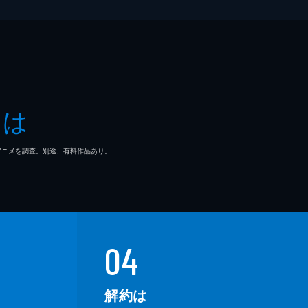
とは
マ/アニメを調査。別途、有料作品あり。
04
解約は