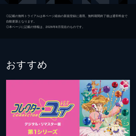
獲所に押し込められる（「魔女の国」）。
エバ
広橋涼
23分
◎記載の無料トライアルは本ページ経由の新規登録に適用。無料期間終了後は通常料金で
自動更新となります。
episode 2 Destiny・3「魔法のホーキ」
アテリア
田中敦子
◎本ページに記載の情報は、2026年8月現在のものです。
／Destiny・4「妖精エクー」
グランドマスター
来宮良子
魔法界に迷い込んでしまった少女・アルス。
彼女はそこで見習い魔女となる。シーラとエ
クー
梅田貴公美
バは、呪いを解くため、妖精を捕獲しようと
する。そんななか、アルスは妖精・ミーナを
メノウ
安達忍
おすすめ
見つける（「魔法のホーキ」）。
23分
シグマ
吉野裕行
episode 3 Destiny・5「魔導書」／
グランデ
中田譲治
Destiny・6「グリフォンの羽根」
魔法界に迷い込んでしまった少女・アルス。
ウィル
山野史人
彼女はそこで見習い魔女となる。アルスが失
くした魔導書は、10数年前に盗まれた世界に
レノン
泰勇気
ただ一冊の「真の魔導書」だった。彼女はそ
ジダン
谷昌樹
れを知り…（「魔導書」）。
23分
ヨーコ
日野由利加
episode 4 Destiny・7「ピスキーの牙」