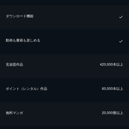
ダウンロード機能
動画も書籍も楽しめる
⾒放題作品
420,000本以上
ポイント（レンタル）作品
60,000本以上
無料マンガ
20,000冊以上