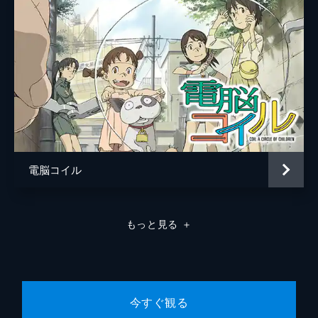
とを知った。一方、アルスたちの前には怪し
アニメーション制作
ＳＴＵＤＩＯ４℃
い人が現れる（「魔女の伝統」）。
23分
episode 7 Destiny・13「魔族シグマ」／
Destiny・14「シーラの迷い」
魔法界に迷い込んでしまった少女・アルス。
彼女はそこで見習い魔女となる。魔法によっ
て、命あるものを傷つけてしまったアルス。
打ちひしがれる彼女の前に、魔族の少年・シ
グマが姿を現す（「魔族シグマ」）。
電脳コイル
23分
episode 8 Destiny・15「呪われた魔法」
／Destiny・16「エバの勇気」
魔法界に迷い込んだ少女・アルス。彼女はそ
もっと見る
＋
こで見習い魔女となる。魔族界を目指すアル
スたちは、魔族兵に襲われてしまう。3人は
見事なチームワークによって魔族兵の攻撃を
かわすが…（「呪われた魔法」）。
23分
今すぐ観る