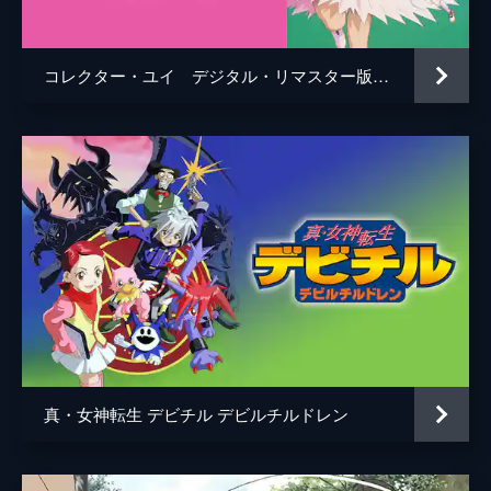
監督
芦野芳晴
／Destiny・8「旅立ちの港」
魔法界に迷い込んでしまった少女・アルス。
キャラクターデザイン
中山大輔
彼女はそこで見習い魔女となる。落ちこぼれ
コレクター・ユイ デジタル・リマスター版 第１シリーズ
の魔女が人間界に送られるという「旅立ちの
原作
雨宮慶太
港」。それを知ったアルスは、人間界に帰れ
るかも、と思う（「ピスキーの牙」）。
音楽
寺島民哉
23分
演出
青木康浩
episode 5 Destiny・9「魔女検定」／
Destiny・10「ハイドラの襲撃」
久保まさひこ
魔法界に迷い込んでしまった少女・アルス。
彼女はそこで見習い魔女となる。アルスは、
清水保行
語呂合わせによって、呪文をどんどん覚え
吉田徹
る。ほかの見習い魔女たちも、彼女の真似を
するが…（「魔女検定」）。
古屋勝悟
23分
作画監督
山口賢一
episode 6 Destiny・11「魔女の伝統」／
Destiny・12「ハッピーバースデー」
真・女神転生 デビチル デビルチルドレン
野村和也
魔法界に迷い込んだ少女・アルス。彼女はそ
こで見習い魔女となる。アテリアは、魔族が
関口英樹
境界を越えて、魔女界へ妖精を奪いに来るこ