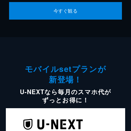
今すぐ観る
モバイルsetプランが
新登場！
U-NEXTなら毎月のスマホ代が
ずっとお得に！