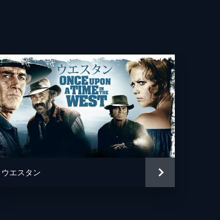
シス・フィッシャー
・トムソン
ッド・マッチ
キャンベル
ニー・ジェームズ
ドーン・フレデリック
リー・エリオット
ウエスタン
・レポ＝マーテル
ー・スミス