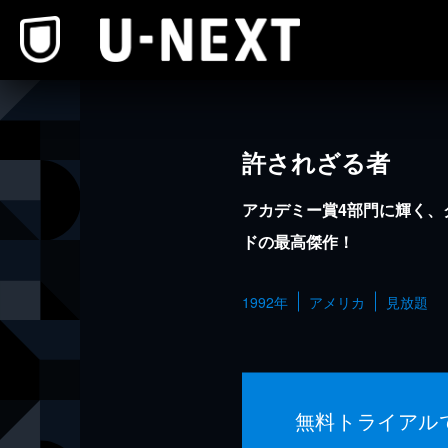
本文へスキップ
許されざる者
アカデミー賞4部門に輝く、
ドの最高傑作！
1992年
アメリカ
見放題
無料トライアル