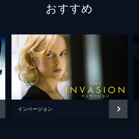
おすすめ
アント
ジョナ
チャッ
グレー
ブルー
マーク
ジョー
インベージョン