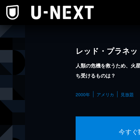
本文へスキップ
レッド・プラネッ
人類の危機を救うため、火
ち受けるものは？
2000年
アメリカ
見放題
今すぐ