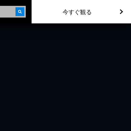
今すぐ観る