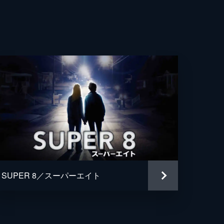
ニー・ホフマン
サン・レムキン
ク・ファーラー
ム・レヴェル
ス・バーマン
・キャントン
グ・サラレグイ
SUPER 8／スーパーエイト