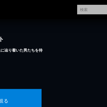
ト
星に辿り着いた男たちを待
観る