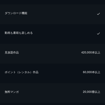
ダウンロード機能
動画も書籍も楽しめる
⾒放題作品
420,000本以上
ポイント（レンタル）作品
60,000本以上
無料マンガ
20,000冊以上