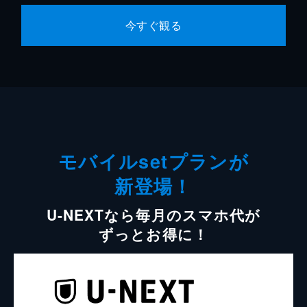
今すぐ観る
モバイルsetプランが
新登場！
U-NEXTなら毎月のスマホ代が
ずっとお得に！