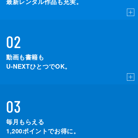
最新レンタル作品も充実。
02
動画も書籍も
U-NEXTひとつでOK。
03
毎月もらえる
1,200
ポイントでお得に。