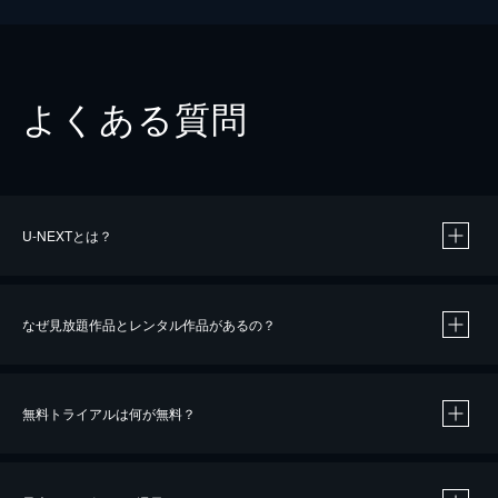
よくある質問
U-NEXTとは？
なぜ見放題作品とレンタル作品があるの？
無料トライアルは何が無料？
※