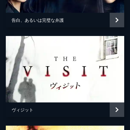
メルセデス・ガメロ
ミケル・レハルサ
告白、あるいは完璧な弁護
ヴィジット