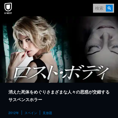
本文へスキップ
消えた死体をめぐりさまざまな人々の思惑が交錯する
サスペンスホラー
2012年
スペイン
見放題