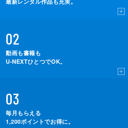
最新レンタル作品も充実。
02
動画も書籍も
U-NEXTひとつでOK。
03
毎月もらえる
1,200
ポイントでお得に。