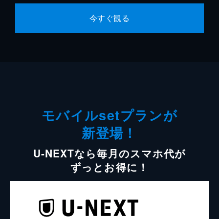
今すぐ観る
モバイルsetプランが
新登場！
U-NEXTなら毎月のスマホ代が
ずっとお得に！