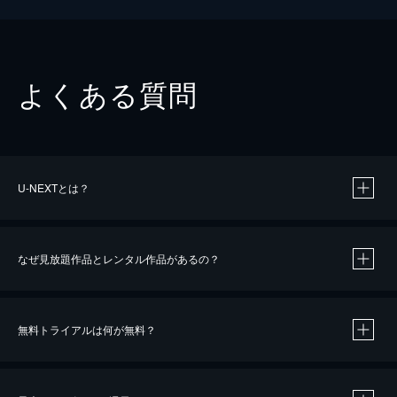
よくある質問
U-NEXTとは？
なぜ見放題作品とレンタル作品があるの？
無料トライアルは何が無料？
※