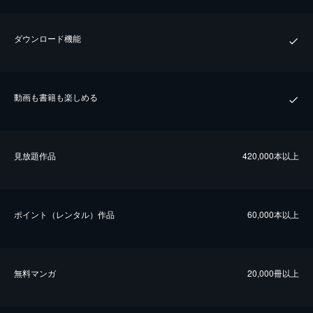
ダウンロード機能
動画も書籍も楽しめる
⾒放題作品
420,000本以上
ポイント（レンタル）作品
60,000本以上
無料マンガ
20,000冊以上