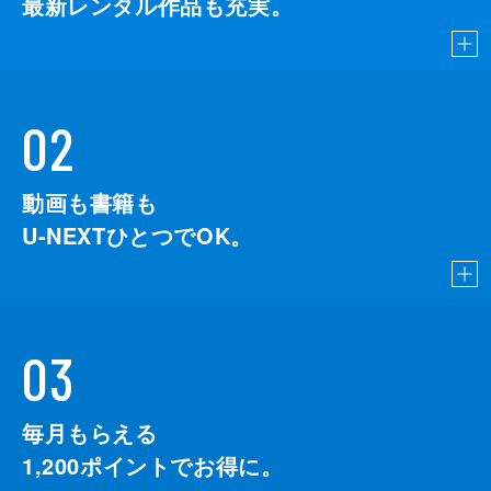
最新レンタル作品も充実。
02
動画も書籍も
U-NEXTひとつでOK。
03
毎月もらえる
1,200
ポイントでお得に。