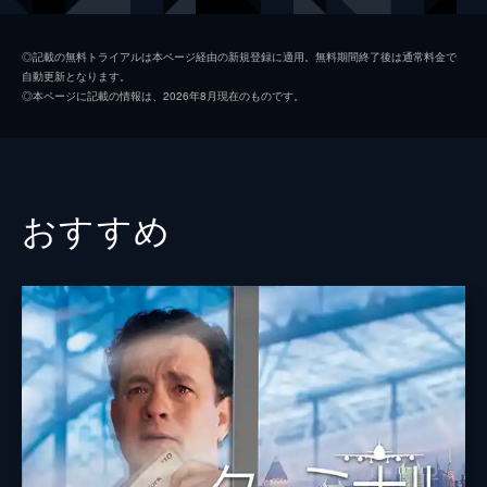
マーフィー・“マーフ”・クーパー
ジェシカ・チャステイン
◎記載の無料トライアルは本ページ経由の新規登録に適用。無料期間終了後は通常料金で
自動更新となります。
マーフ（老年期）
エレン・バースティン
◎本ページに記載の情報は、2026年8月現在のものです。
ジョン・ブランド教授
マイケル・ケイン
マーフ（少女時代）
マッケンジー・フォイ
ドナルド・クーパー
ジョン・リスゴー
おすすめ
校長
デヴィッド・オイェロウォ
ハンリー先生
コレット・ウォルフ
トム・クーパー（少年時代）
ティモテ・シャラメ
フランシス・エグゼヴィア・マッカーシー
アンドリュー・ボルバ
ドイル博士
ウェス・ベントリー