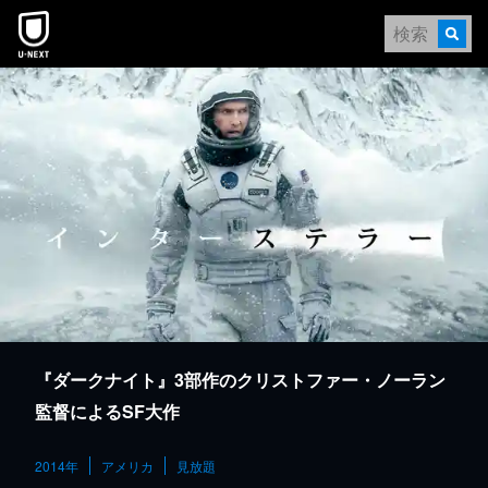
本文へスキップ
『ダークナイト』3部作のクリストファー・ノーラン
監督によるSF大作
2014年
アメリカ
見放題