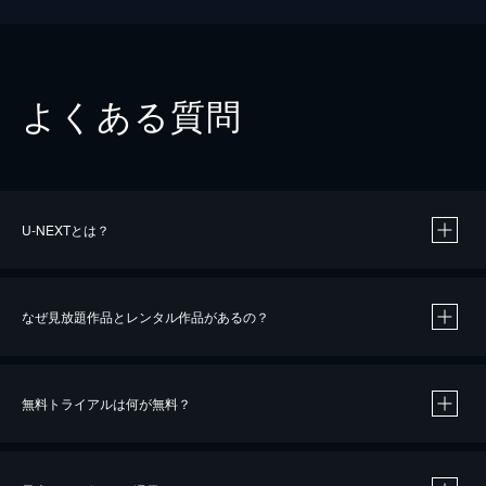
よくある質問
U-NEXTとは？
なぜ見放題作品とレンタル作品があるの？
無料トライアルは何が無料？
※