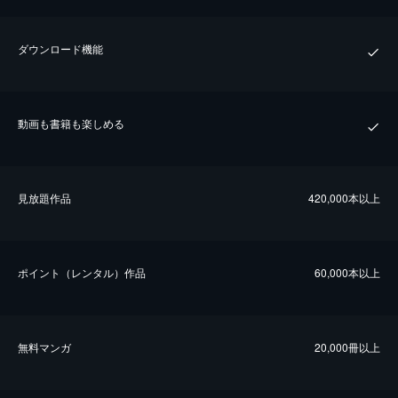
ダウンロード機能
動画も書籍も楽しめる
⾒放題作品
420,000本以上
ポイント（レンタル）作品
60,000本以上
無料マンガ
20,000冊以上