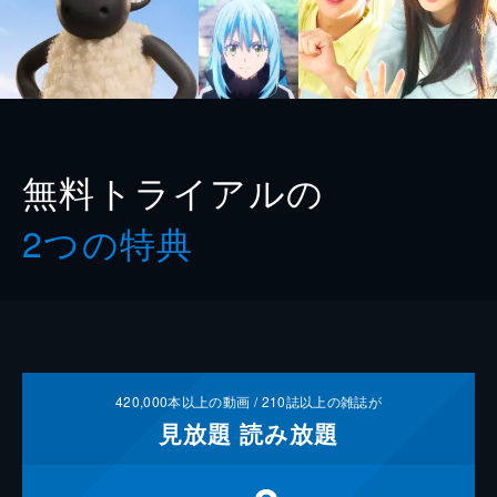
無料トライアルの
2つの特典
420,000
本以上の動画 /
210
誌以上の雑誌が
見放題
読み放題