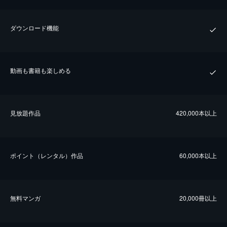
ダウンロード機能
動画も書籍も楽しめる
⾒放題作品
420,000本以上
ポイント（レンタル）作品
60,000本以上
無料マンガ
20,000冊以上