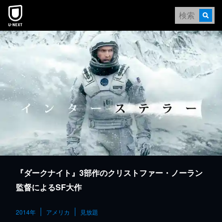
本文へスキップ
『ダークナイト』3部作のクリストファー・ノーラン
監督によるSF大作
2014年
アメリカ
見放題