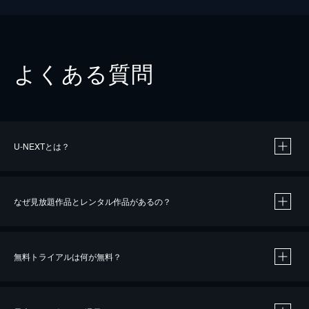
よくある質問
U-NEXTとは？
なぜ見放題作品とレンタル作品があるの？
無料トライアルは何が無料？
※