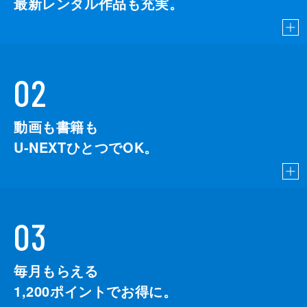
最新レンタル作品も充実。
02
動画も書籍も
U-NEXTひとつでOK。
03
毎月もらえる
1,200
ポイントでお得に。