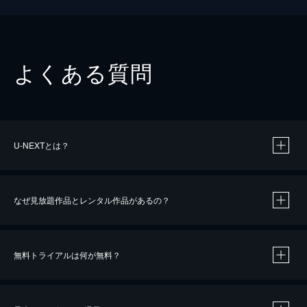
よくある質問
U-NEXTとは？
なぜ見放題作品とレンタル作品があるの？
無料トライアルは何が無料？
※