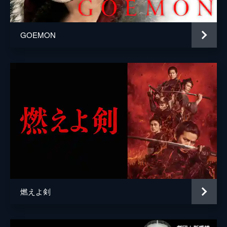
三木和史
GOEMON
燃えよ剣