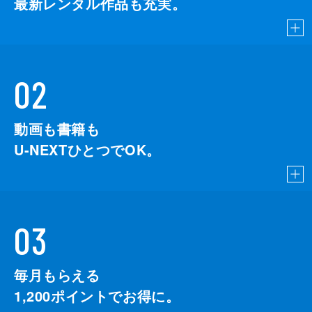
最新レンタル作品も充実。
02
動画も書籍も
U-NEXTひとつでOK。
03
毎月もらえる
1,200
ポイントでお得に。