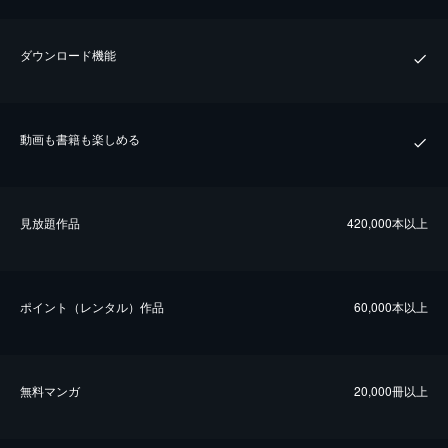
ダウンロード機能
動画も書籍も楽しめる
⾒放題作品
420,000本以上
ポイント（レンタル）作品
60,000本以上
無料マンガ
20,000冊以上