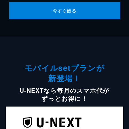
今すぐ観る
モバイルsetプランが
新登場！
U-NEXTなら毎月のスマホ代が
ずっとお得に！