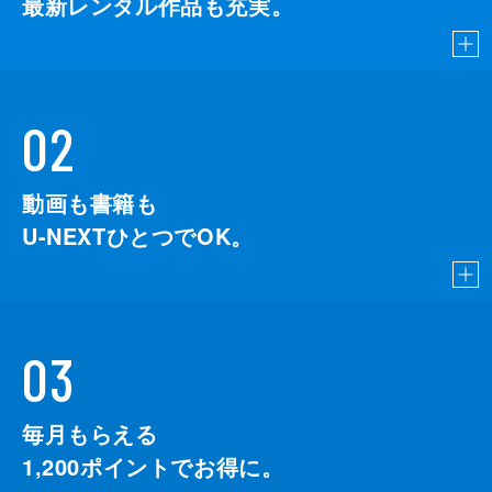
最新レンタル作品も充実。
02
動画も書籍も
U-NEXTひとつでOK。
03
毎月もらえる
1,200
ポイントでお得に。