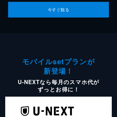
今すぐ観る
モバイルsetプランが
新登場！
U-NEXTなら毎月のスマホ代が
ずっとお得に！