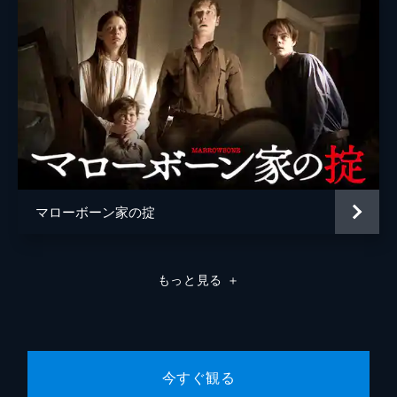
マローボーン家の掟
もっと見る
＋
今すぐ観る