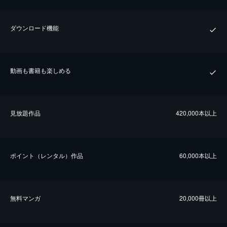
ダウンロード機能
動画も書籍も楽しめる
⾒放題作品
420,000本以上
ポイント（レンタル）作品
60,000本以上
無料マンガ
20,000冊以上