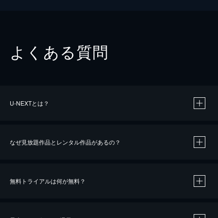
よくある質問
U-NEXTとは？
なぜ見放題作品とレンタル作品があるの？
無料トライアルは何が無料？
※