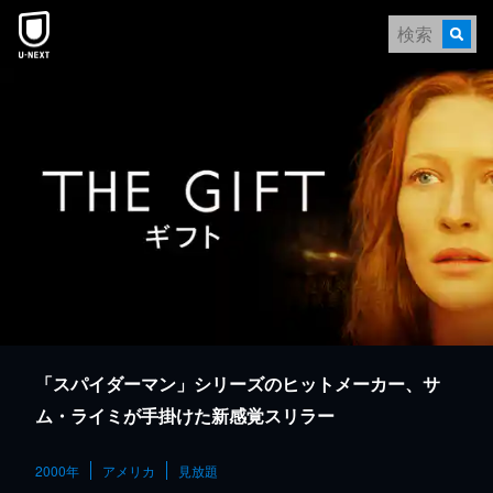
本文へスキップ
「スパイダーマン」シリーズのヒットメーカー、サ
ム・ライミが手掛けた新感覚スリラー
2000年
アメリカ
見放題