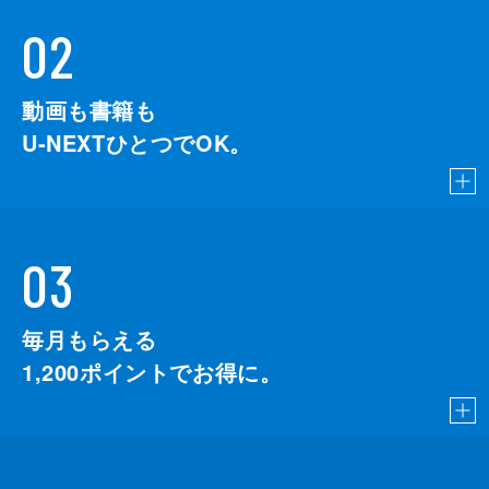
02
動画も書籍も
U-NEXTひとつでOK。
03
毎月もらえる
1,200
ポイントでお得に。