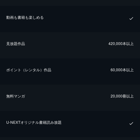
動画も書籍も楽しめる
⾒放題作品
420,000本以上
ポイント（レンタル）作品
60,000本以上
無料マンガ
20,000冊以上
U-NEXTオリジナル書籍読み放題