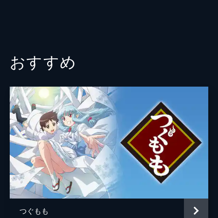
ライザーとのレーティングゲームが始まろう
としていた。戦場は、駒王学園を模した異次
元空間だ。子猫とタッグを組むことになった
一誠は、体育館でライザー眷属と遭遇。そこ
で戦闘が始まってしまう。
おすすめ
24分
つぐもも