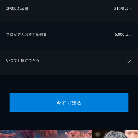
雑誌読み放題
210誌以上
プロが選ぶおすすめ特集
5,000以上
いつでも解約できる
今すぐ観る