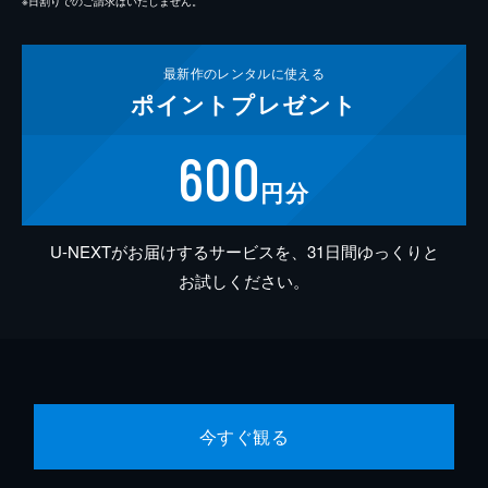
※日割りでのご請求はいたしません。
最新作の
レンタルに使える
ポイント
プレゼント
600
円分
U-NEXTがお届けするサービスを、31日間ゆっくりと
お試しください。
今すぐ観る