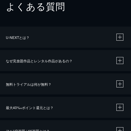
よくある質問
U-NEXTとは？
なぜ見放題作品とレンタル作品があるの？
無料トライアルは何が無料？
※
最大40%
ポイント還元とは？
※
※
作品によって必要なポイントが異なります。
フルHD画質 / 4K画質とは？