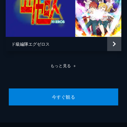
ド級編隊エグゼロス
もっと見る
＋
今すぐ観る