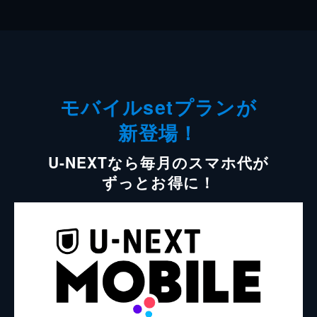
モバイルsetプランが
新登場！
U-NEXTなら毎月のスマホ代が
ずっとお得に！