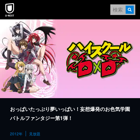
本文へスキップ
おっぱいたっぷり夢いっぱい！妄想爆発のお色気学園
バトルファンタジー第1弾！
2012年
見放題