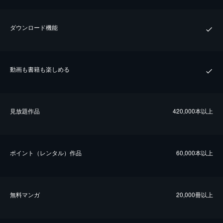
ダウンロード機能
動画も書籍も楽しめる
⾒放題作品
420,000本以上
ポイント（レンタル）作品
60,000本以上
無料マンガ
20,000冊以上