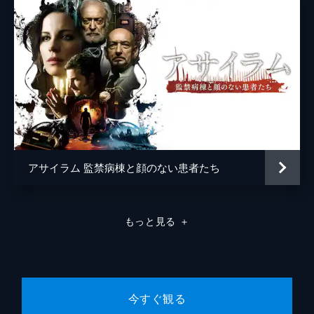
アサイラム 監禁病棟と顔のない患者たち
もっと見る
＋
今すぐ観る