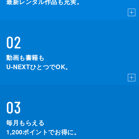
最新レンタル作品も充実。
02
動画も書籍も
U-NEXTひとつでOK。
03
毎月もらえる
1,200
ポイントでお得に。