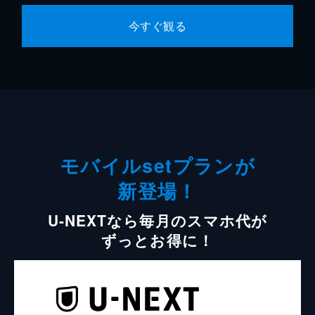
今すぐ観る
モバイルsetプランが
新登場！
U-NEXTなら毎月のスマホ代が
ずっとお得に！