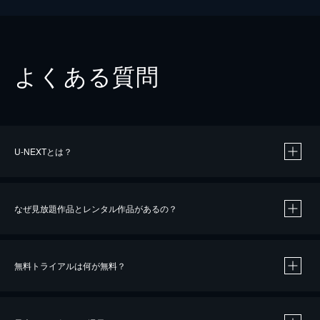
よくある質問
U-NEXTとは？
なぜ見放題作品とレンタル作品があるの？
無料トライアルは何が無料？
※