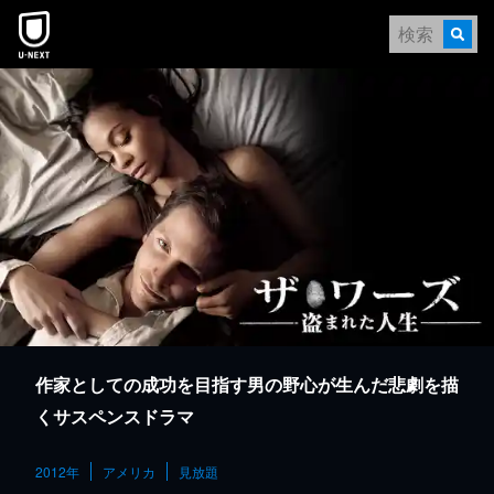
本文へスキップ
作家としての成功を目指す男の野心が生んだ悲劇を描
くサスペンスドラマ
2012年
アメリカ
見放題