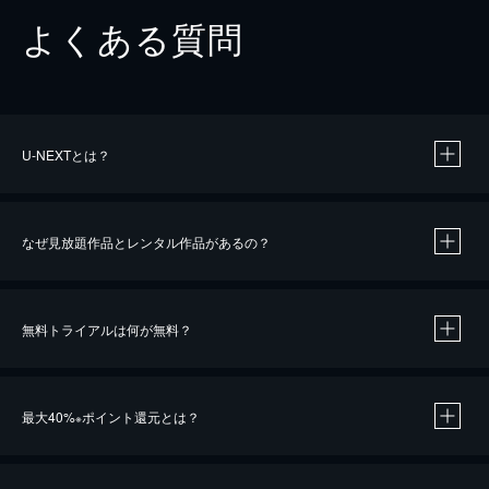
よくある質問
U-NEXTとは？
なぜ見放題作品とレンタル作品があるの？
無料トライアルは何が無料？
※
最大40%
ポイント還元とは？
※
※
作品によって必要なポイントが異なります。