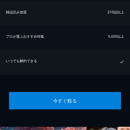
雑誌読み放題
210誌以上
プロが選ぶおすすめ特集
5,000以上
いつでも解約できる
今すぐ観る