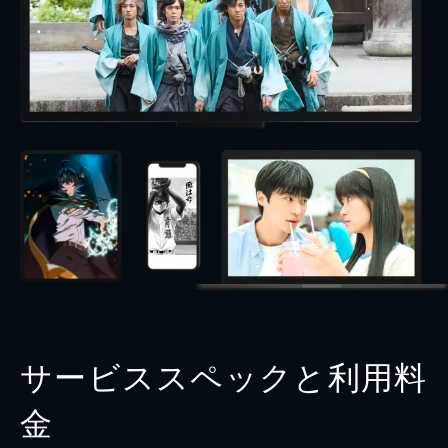
サービススペックと利用料
金