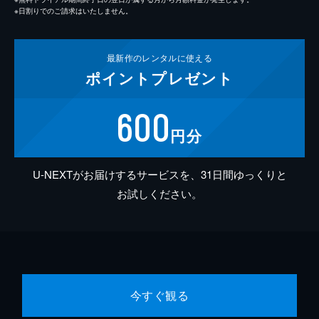
※日割りでのご請求はいたしません。
最新作の
レンタルに使える
ポイント
プレゼント
600
円分
U-NEXTがお届けするサービスを、31日間ゆっくりと
お試しください。
今すぐ観る