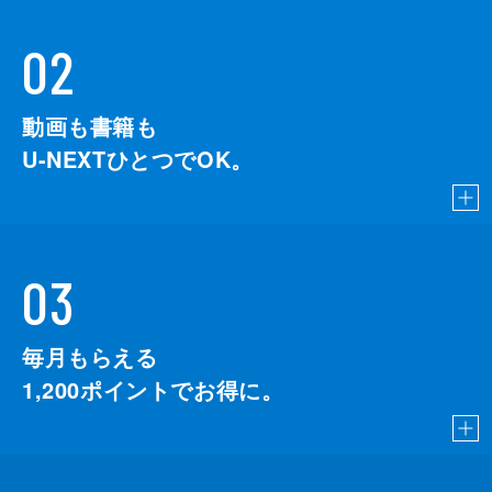
02
動画も書籍も
U-NEXTひとつでOK。
03
毎月もらえる
1,200
ポイントでお得に。