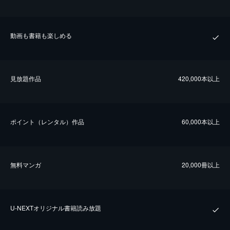
動画も書籍も楽しめる
⾒放題作品
420,000本以上
ポイント（レンタル）作品
60,000本以上
無料マンガ
20,000冊以上
U-NEXTオリジナル書籍読み放題