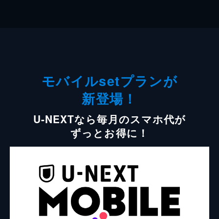
モバイルsetプランが
新登場！
U-NEXTなら毎月のスマホ代が
ずっとお得に！