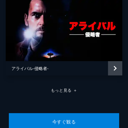
リンカーン・チャイルド
音楽
ジョン・デブニー
製作
ゲイル・アン・ハード
サム・マーサー
アライバル-侵略者-
もっと見る
＋
今すぐ観る