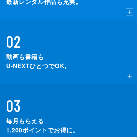
最新レンタル作品も充実。
02
動画も書籍も
U-NEXTひとつでOK。
03
毎月もらえる
1,200
ポイントでお得に。