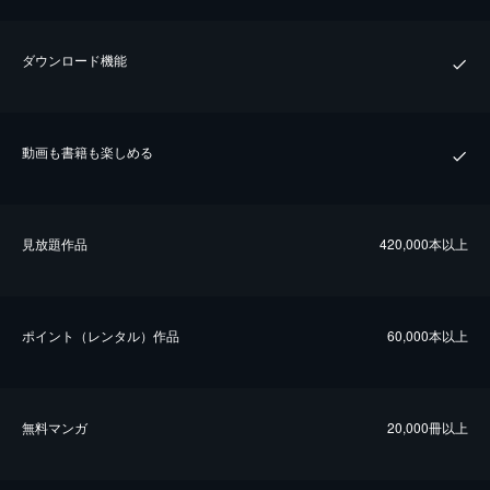
ダウンロード機能
動画も書籍も楽しめる
⾒放題作品
420,000本以上
ポイント（レンタル）作品
60,000本以上
無料マンガ
20,000冊以上