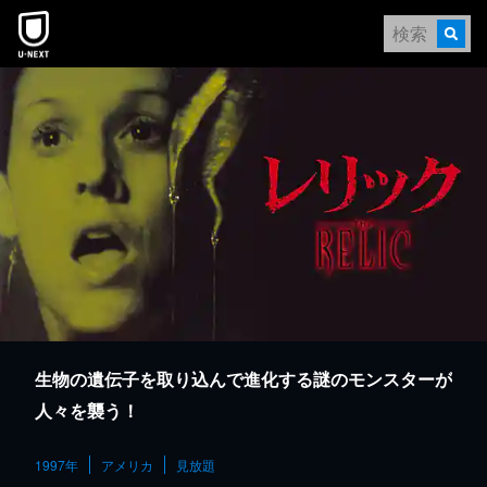
本文へスキップ
生物の遺伝子を取り込んで進化する謎のモンスターが
人々を襲う！
1997年
アメリカ
見放題