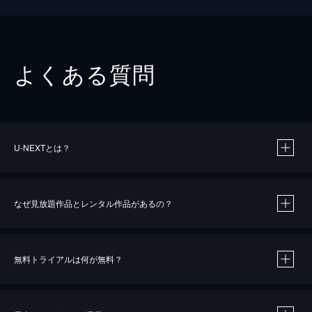
よくある質問
U-NEXTとは？
なぜ見放題作品とレンタル作品があるの？
無料トライアルは何が無料？
※