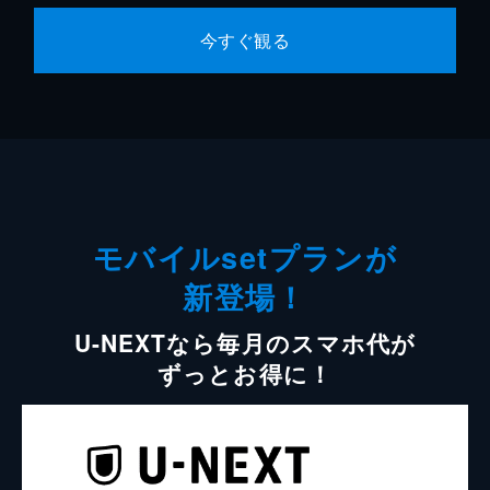
今すぐ観る
モバイルsetプランが
新登場！
U-NEXTなら毎月のスマホ代が
ずっとお得に！