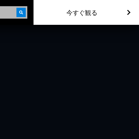
今すぐ観る