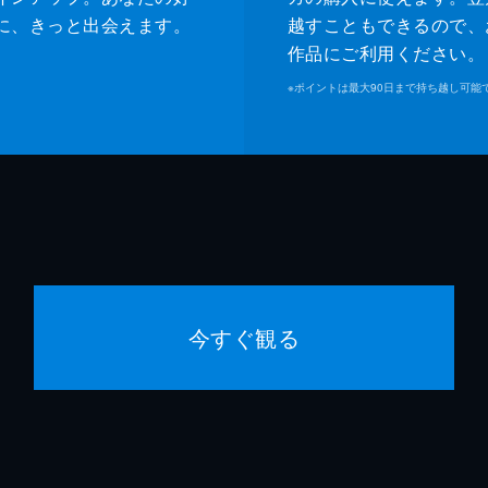
に、きっと出会えます。
越すこともできるので、
作品にご利用ください。
※
ポイントは最大90日まで持ち越し可能
今すぐ観る