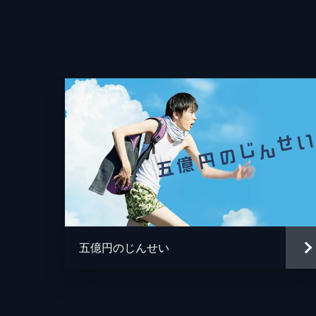
五億円のじんせい