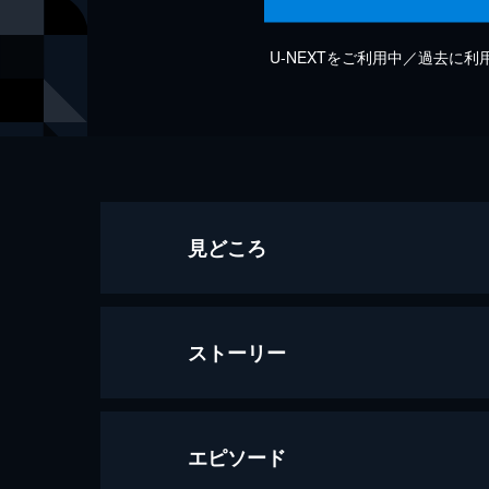
U-NEXTをご利用中／過去に
見どころ
ストーリー
エピソード