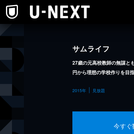
本文へスキップ
サムライフ
27歳の元高校教師の無謀とも
円から理想の学校作りを目
2015年
見放題
今すぐ