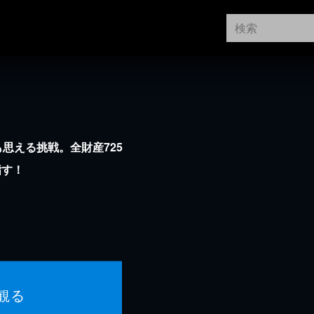
思える挑戦。全財産725
指す！
観る