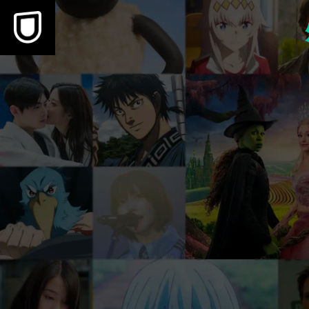
本文へスキップ