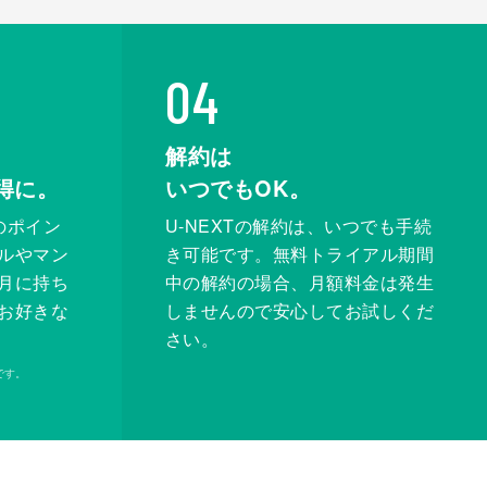
04
解約は
得に。
いつでもOK。
のポイン
U-NEXTの解約は、いつでも手続
ルやマン
き可能です。無料トライアル期間
月に持ち
中の解約の場合、月額料金は発生
お好きな
しませんので安心してお試しくだ
さい。
です。