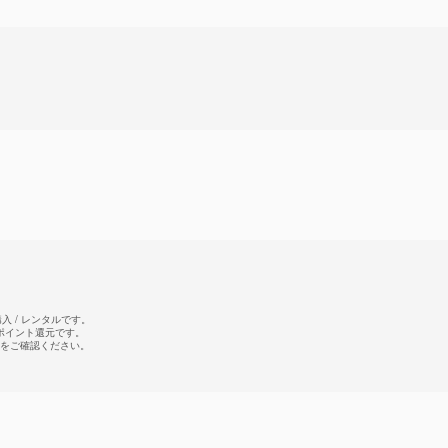
 / レンタルです。
のポイント還元です。
をご確認ください。