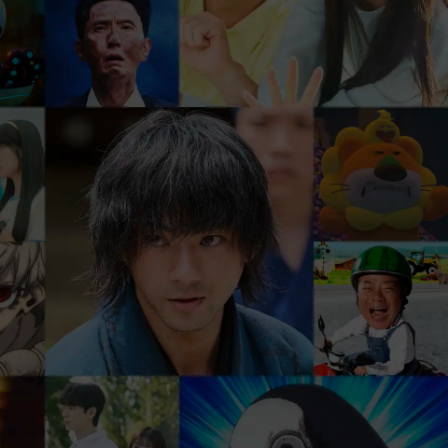
、
まずは31日間 無料トライアル