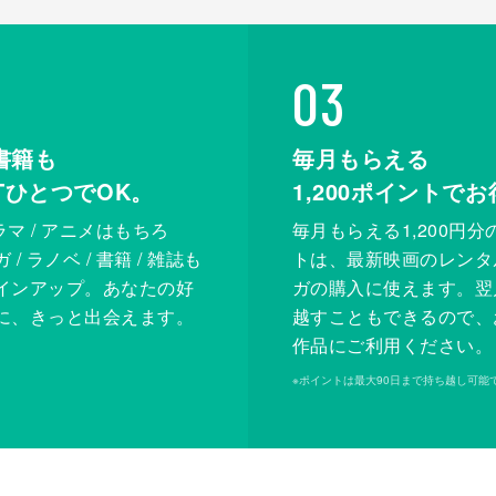
03
書籍も
毎月もらえる
XTひとつでOK。
1,200
ポイントでお
ドラマ / アニメはもちろ
毎月もらえる1,200円分
/ ラノベ / 書籍 / 雑誌も
トは、最新映画のレンタ
インアップ。あなたの好
ガの購入に使えます。翌
に、きっと出会えます。
越すこともできるので、
作品にご利用ください。
※
ポイントは最大90日まで持ち越し可能