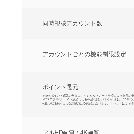
同時視聴アカウント数
アカウントごとの機能制限設定
ポイント還元
※
40％ポイント還元の対象は、クレジットカード決済による作品の購入
※
iOSアプリのUコイン決済による作品の購入 / レンタルは、20％
※
還元の対象外となる決済方法や商品があります。くわしくは
こちら
フルHD画質 / 4K画質