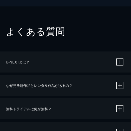
よくある質問
U-NEXTとは？
なぜ見放題作品とレンタル作品があるの？
無料トライアルは何が無料？
※