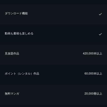
ダウンロード機能
動画も書籍も楽しめる
⾒放題作品
420,000本以上
ポイント（レンタル）作品
60,000本以上
無料マンガ
20,000冊以上