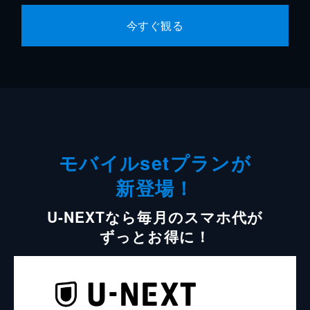
今すぐ観る
モバイルsetプランが
新登場！
U-NEXTなら毎月のスマホ代が
ずっとお得に！