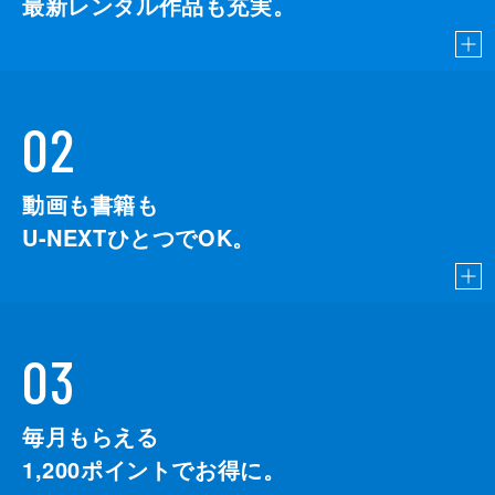
最新レンタル作品も充実。
02
動画も書籍も
U-NEXTひとつでOK。
03
毎月もらえる
1,200
ポイントでお得に。