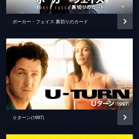
監督
マイケル・アルメレイダ
脚本
マイケル・アルメレイダ
ポーカー・フェイス 裏切りのカード
音楽
デヴィッド・ルドウィグ
製作
マイケル・ベナローヤ
アンソニー・カタガス
マイケル・アルメレイダ
Ｕターン(1997)