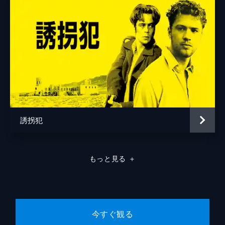
誘拐犯
もっと見る
＋
今すぐ観る