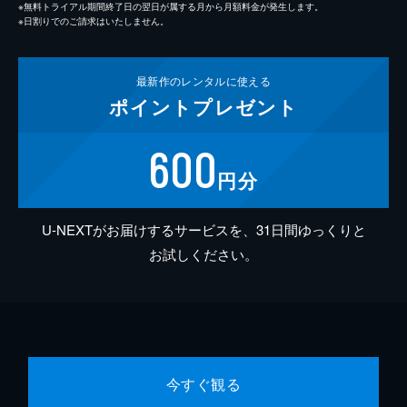
※無料トライアル期間終了日の翌日が属する月から月額料金が発生します。
※日割りでのご請求はいたしません。
最新作の
レンタルに使える
ポイント
プレゼント
600
円分
U-NEXTがお届けするサービスを、31日間ゆっくりと
お試しください。
今すぐ観る