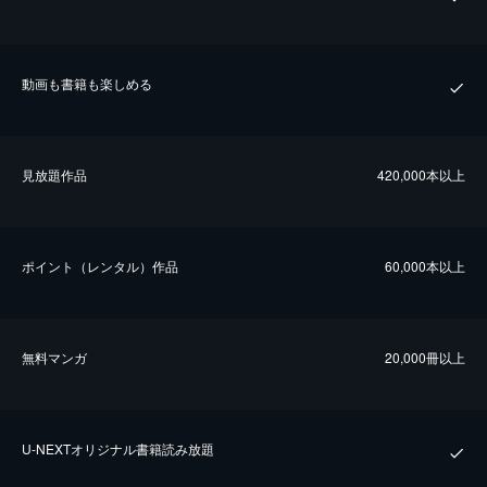
動画も書籍も楽しめる
⾒放題作品
420,000本以上
ポイント（レンタル）作品
60,000本以上
無料マンガ
20,000冊以上
U-NEXTオリジナル書籍読み放題