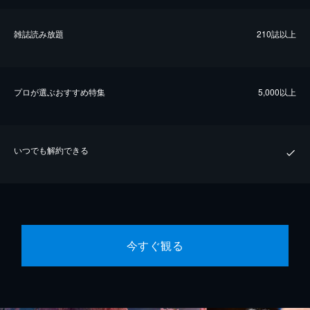
雑誌読み放題
210誌以上
プロが選ぶおすすめ特集
5,000以上
いつでも解約できる
今すぐ観る