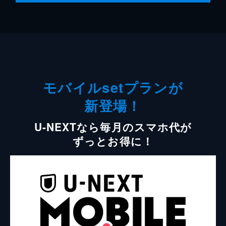
モバイルsetプランが
新登場！
U-NEXTなら毎月のスマホ代が
ずっとお得に！