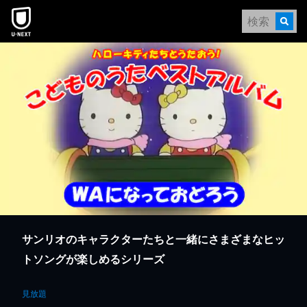
本文へスキップ
サンリオのキャラクターたちと一緒にさまざまなヒッ
トソングが楽しめるシリーズ
見放題