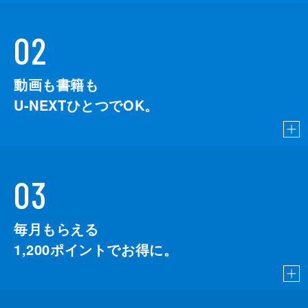
02
動画も書籍も
U-NEXTひとつでOK。
03
毎月もらえる
1,200
ポイントでお得に。