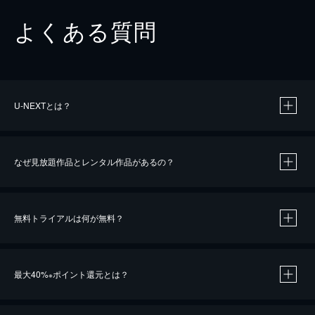
よくある質問
U-NEXTとは？
なぜ見放題作品とレンタル作品があるの？
無料トライアルは何が無料？
※
最大40%
ポイント還元とは？
※
※
作品によって必要なポイントが異なります。