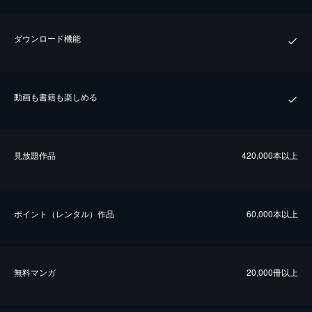
ダウンロード機能
動画も書籍も楽しめる
⾒放題作品
420,000本以上
ポイント（レンタル）作品
60,000本以上
無料マンガ
20,000冊以上