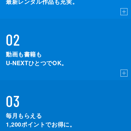
最新レンタル作品も充実。
02
動画も書籍も
U-NEXTひとつでOK。
03
毎月もらえる
1,200
ポイントでお得に。