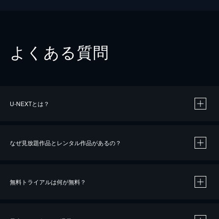
よくある質問
U-NEXTとは？
なぜ見放題作品とレンタル作品があるの？
無料トライアルは何が無料？
※