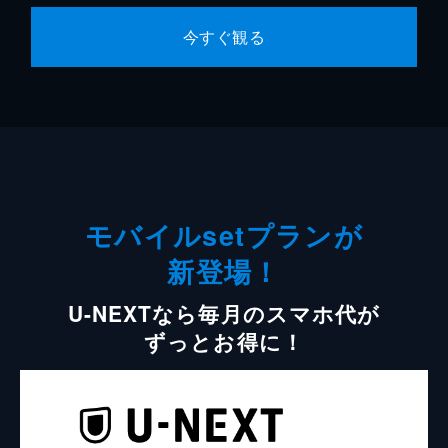
今すぐ観る
モバイルsetプランが
新登場！
U-NEXTなら毎月のスマホ代が
ずっとお得に！