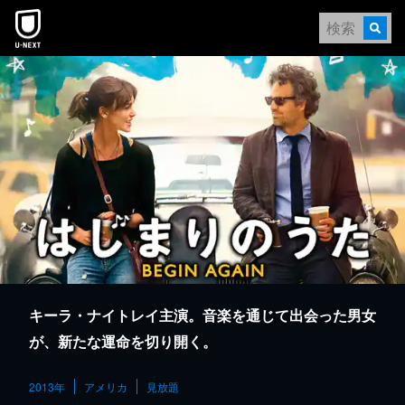
本文へスキップ
キーラ・ナイトレイ主演。音楽を通じて出会った男女
が、新たな運命を切り開く。
2013年
アメリカ
見放題