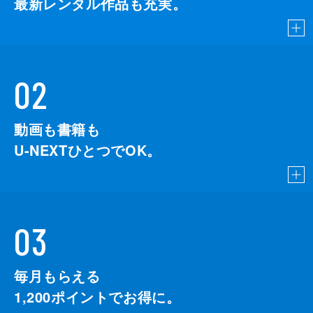
最新レンタル作品も充実。
02
動画も書籍も
U-NEXTひとつでOK。
03
毎月もらえる
1,200
ポイントでお得に。