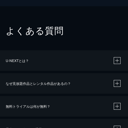
よくある質問
U-NEXTとは？
なぜ見放題作品とレンタル作品があるの？
無料トライアルは何が無料？
※