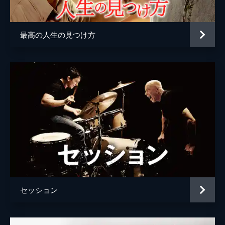
ジャド・アパトー
最高の人生の見つけ方
セッション