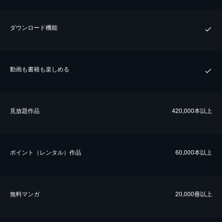
ダウンロード機能
動画も書籍も楽しめる
⾒放題作品
420,000本以上
ポイント（レンタル）作品
60,000本以上
無料マンガ
20,000冊以上