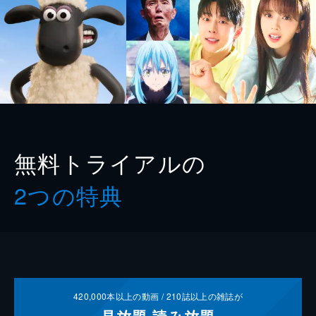
無料トライアルの
2つの特典
420,000
本以上の動画 /
210
誌以上の雑誌が