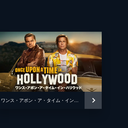
・マルケイ
ン・ガプトン
ヌ・スポーク
ス・カッシュ
リー・イアン
ソン・ブレア
タ・パティル
ワンス・アポン・ア・タイム・イン・ハリウッド
アン・チャゼル
アン・チャゼル