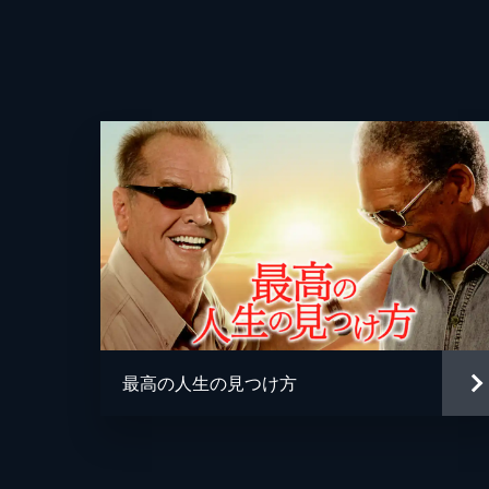
最高の人生の見つけ方
監督
脚本