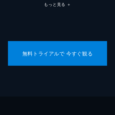
もっと見る
＋
ジャス
ジェイ
ヘレン
ミシェ
無料トライアルで 今すぐ観る
デヴィ