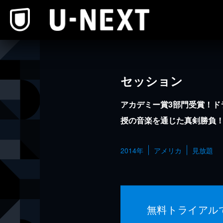
本文へスキップ
セッション
アカデミー賞3部門受賞！ド
授の音楽を通じた真剣勝負
2014年
アメリカ
見放題
無料トライアル