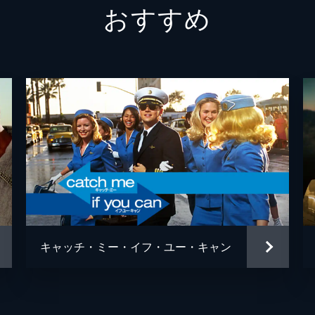
おすすめ
クリス
デイモ
スアン
マック
チャー
ジェイ
カヴィ
キャッチ・ミー・イフ・ユー・キャン
デイミ
デイミ