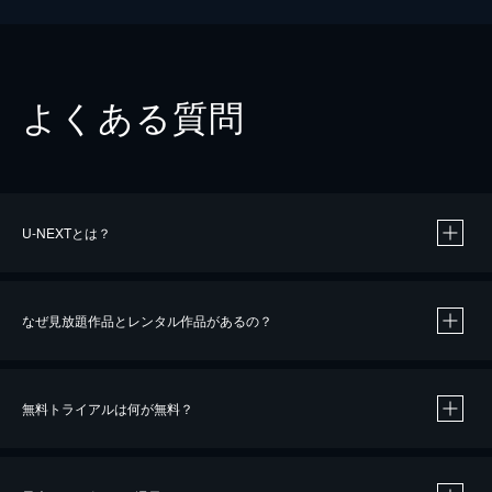
よくある質問
U-NEXTとは？
なぜ見放題作品とレンタル作品があるの？
無料トライアルは何が無料？
※