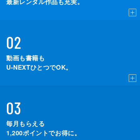
最新レンタル作品も充実。
02
動画も書籍も
U-NEXTひとつでOK。
03
毎月もらえる
1,200
ポイントでお得に。