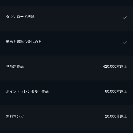
ダウンロード機能
動画も書籍も楽しめる
⾒放題作品
420,000本以上
ポイント（レンタル）作品
60,000本以上
無料マンガ
20,000冊以上