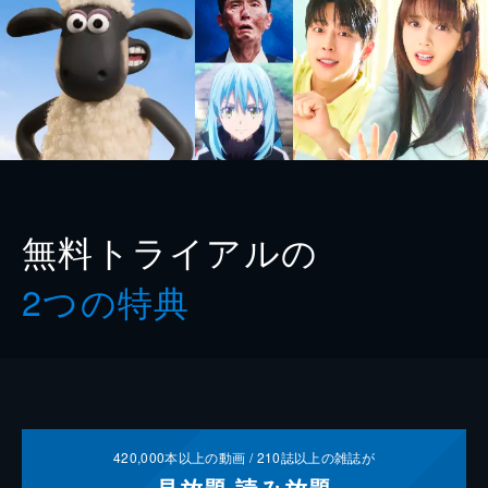
無料トライアルの
2つの特典
420,000
本以上の動画 /
210
誌以上の雑誌が