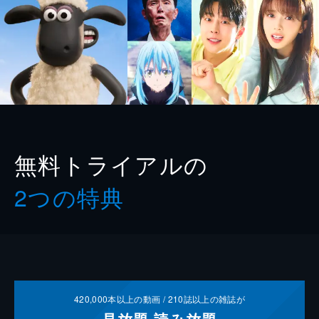
無料トライアルの
2つの特典
420,000
本以上の動画 /
210
誌以上の雑誌が