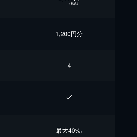
（税込）
1,200円分
4
最⼤40%
※