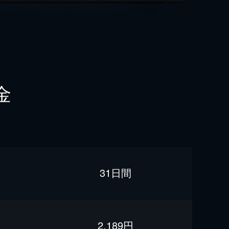
金
31日間
2,189円