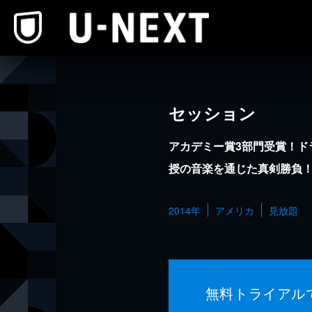
本文へスキップ
セッション
アカデミー賞3部門受賞！ド
授の音楽を通じた真剣勝負
2014年
アメリカ
見放題
無料トライアル