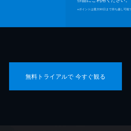
※
ポイントは最大90日まで持ち越し可能
ジャス
ジェイ
ヘレン
ミシェ
デヴィ
無料トライアルで 今すぐ観る