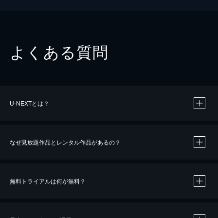
よくある質問
U-NEXTとは？
なぜ見放題作品とレンタル作品があるの？
無料トライアルは何が無料？
※