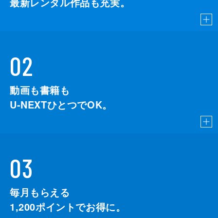
最新レンタル作品も充実。
02
動画も書籍も
U-NEXTひとつでOK。
03
毎月もらえる
1,200
ポイントでお得に。