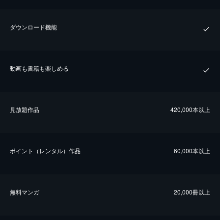
ダウンロード機能
動画も書籍も楽しめる
⾒放題作品
420,000本以上
ポイント（レンタル）作品
60,000本以上
無料マンガ
20,000冊以上