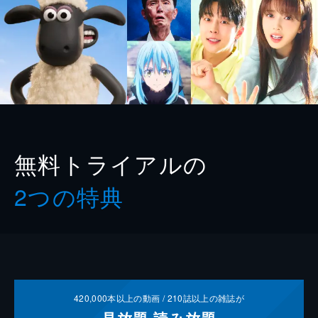
無料トライアルの
2つの特典
420,000
本以上の動画 /
210
誌以上の雑誌が