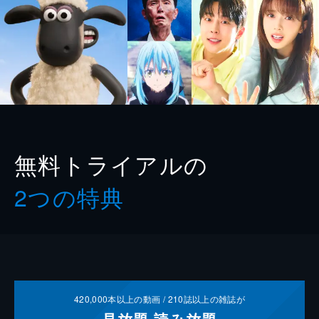
無料トライアルの
2つの特典
420,000
本以上の動画 /
210
誌以上の雑誌が