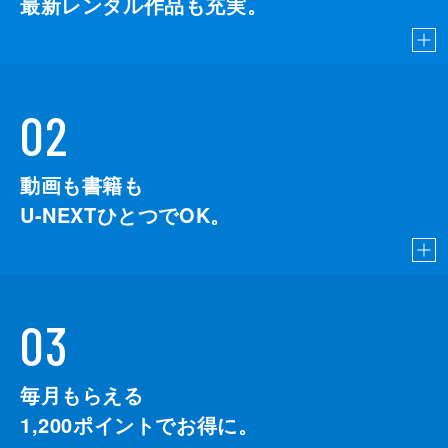
最新レンタル作品も充実。
02
動画も書籍も
U-NEXTひとつでOK。
03
毎月もらえる
1,200
ポイントでお得に。