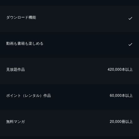
ダウンロード機能
動画も書籍も楽しめる
⾒放題作品
420,000本以上
ポイント（レンタル）作品
60,000本以上
無料マンガ
20,000冊以上