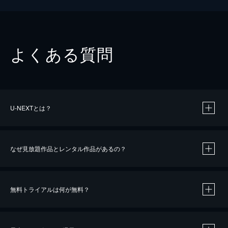
よくある質問
U-NEXTとは？
なぜ見放題作品とレンタル作品があるの？
無料トライアルは何が無料？
※