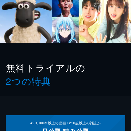
無料トライアルの
2つの特典
420,000
本以上の動画 /
210
誌以上の雑誌が