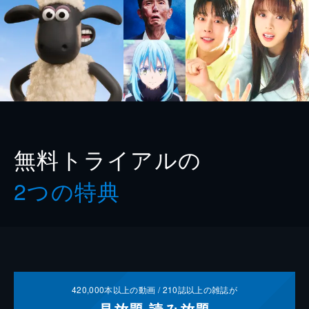
無料トライアルの
2つの特典
420,000
本以上の動画 /
210
誌以上の雑誌が