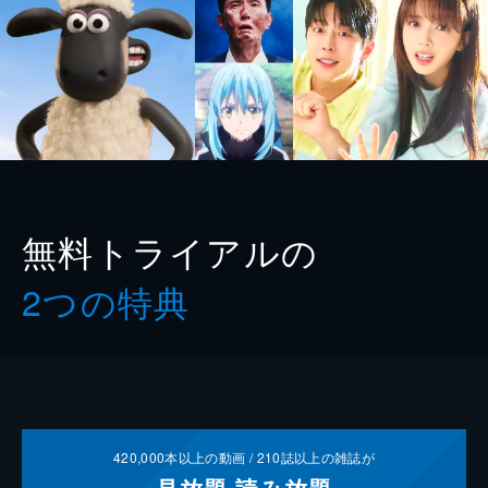
無料トライアルの
2つの特典
420,000
本以上の動画 /
210
誌以上の雑誌が