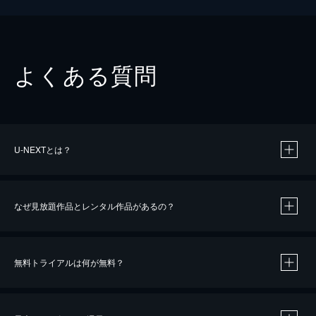
よくある質問
U-NEXTとは？
なぜ見放題作品とレンタル作品があるの？
無料トライアルは何が無料？
※