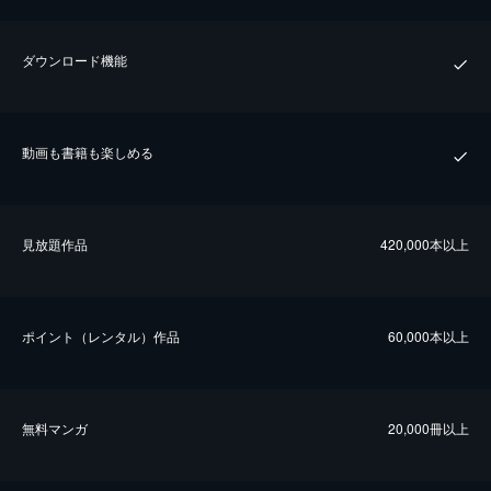
ダウンロード機能
動画も書籍も楽しめる
⾒放題作品
420,000本以上
ポイント（レンタル）作品
60,000本以上
無料マンガ
20,000冊以上