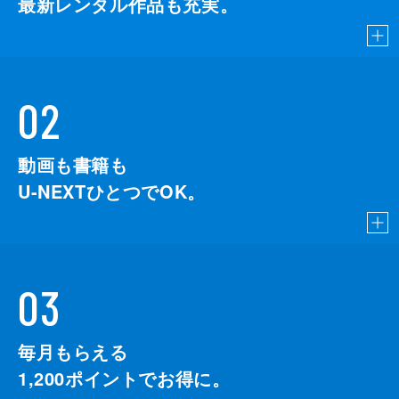
最新レンタル作品も充実。
02
動画も書籍も
U-NEXTひとつでOK。
03
毎月もらえる
1,200
ポイントでお得に。