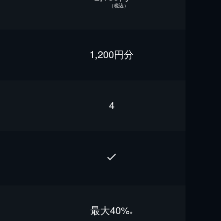
（税込）
1,200円分
4
最⼤40%
※