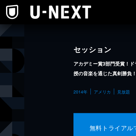
本文へスキップ
セッション
アカデミー賞3部門受賞！ド
授の音楽を通じた真剣勝負
2014年
アメリカ
見放題
無料トライアル