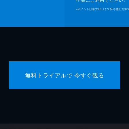
※
ポイントは最大90日まで持ち越し可能
ジャス
ジェイ
ヘレン
ミシェ
デヴィ
無料トライアルで 今すぐ観る