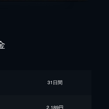
金
31日間
2,189円