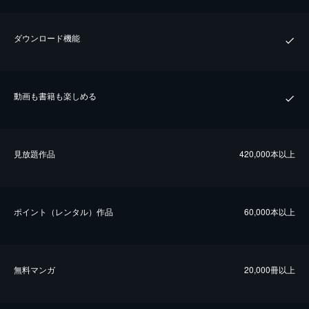
ダウンロード機能
動画も書籍も楽しめる
⾒放題作品
420,000本以上
ポイント（レンタル）作品
60,000本以上
無料マンガ
20,000冊以上