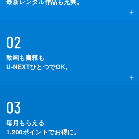
最新レンタル作品も充実。
02
動画も書籍も
U-NEXTひとつでOK。
03
毎月もらえる
1,200
ポイントでお得に。