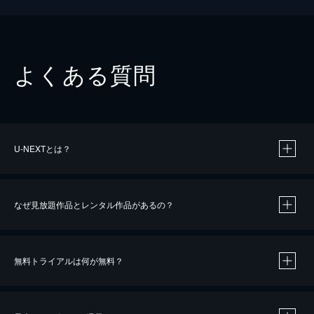
よくある質問
U-NEXTとは？
なぜ見放題作品とレンタル作品があるの？
無料トライアルは何が無料？
※