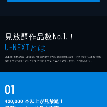
見放題作品数
！
No.1
※
とは
U-NEXT
※GEM Partners調べ/2026年7⽉ 国内の主要な定額制動画配信サービスにおける洋画/邦画/
海外ドラマ/韓流・アジアドラマ/国内ドラマ/アニメを調査。別途、有料作品あり。
01
420,000
本以上が見放題！