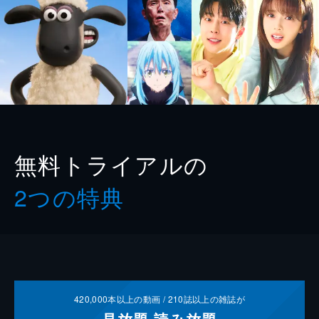
無料トライアルの
2つの特典
420,000
本以上の動画 /
210
誌以上の雑誌が