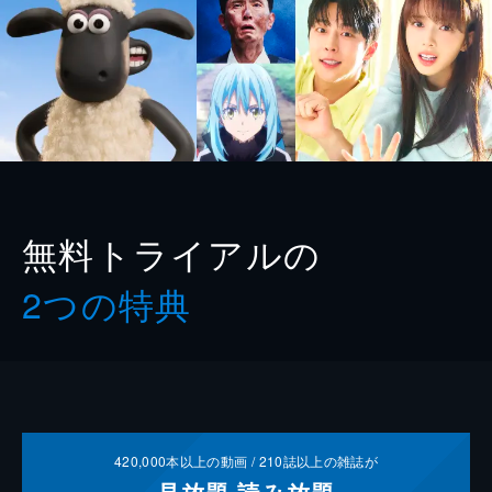
無料トライアルの
2つの特典
420,000
本以上の動画 /
210
誌以上の雑誌が