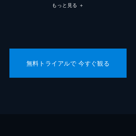
もっと見る
＋
ジャス
ジェイ
ヘレン
ミシェ
無料トライアルで 今すぐ観る
デヴィ