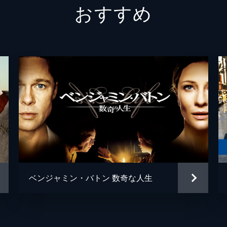
おすすめ
クリス
デイモ
スアン
マック
チャー
ジェイ
カヴィ
ベンジャミン・バトン 数奇な人生
デイミ
デイミ