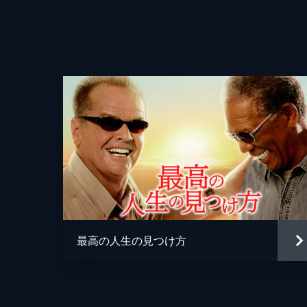
最高の人生の見つけ方
監督
脚本