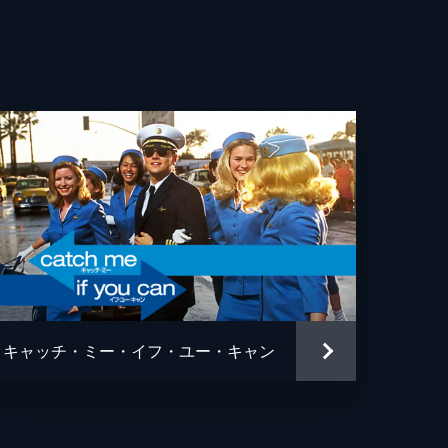
・マルケイ
ン・ガプトン
ヌ・スポーク
ス・カッシュ
リー・イアン
ソン・ブレア
タ・パティル
キャッチ・ミー・イフ・ユー・キャン
アン・チャゼル
アン・チャゼル