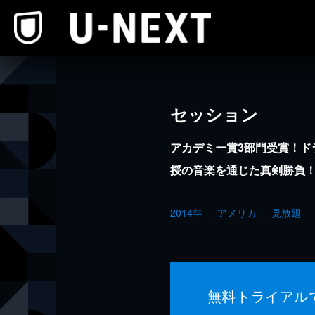
本文へスキップ
セッション
アカデミー賞3部門受賞！ド
授の音楽を通じた真剣勝負
2014年
アメリカ
見放題
無料トライアル