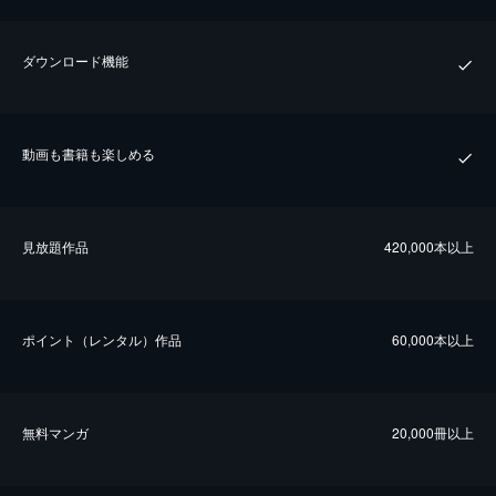
ダウンロード機能
動画も書籍も楽しめる
⾒放題作品
420,000本以上
ポイント（レンタル）作品
60,000本以上
無料マンガ
20,000冊以上