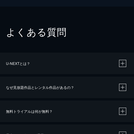
よくある質問
U-NEXTとは？
なぜ見放題作品とレンタル作品があるの？
無料トライアルは何が無料？
※