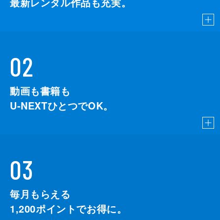
最新レンタル作品も充実。
02
動画も書籍も
U-NEXTひとつでOK。
03
毎月もらえる
1,200
ポイントでお得に。