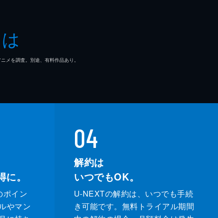
とは
マ/アニメを調査。別途、有料作品あり。
04
解約は
得に。
いつでもOK。
のポイン
U-NEXTの解約は、いつでも手続
ルやマン
き可能です。無料トライアル期間