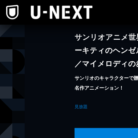
本文へスキップ
サンリオアニメ世
ーキティのヘンゼ
／マイメロディの
サンリオのキャラクターで
名作アニメーション！
見放題