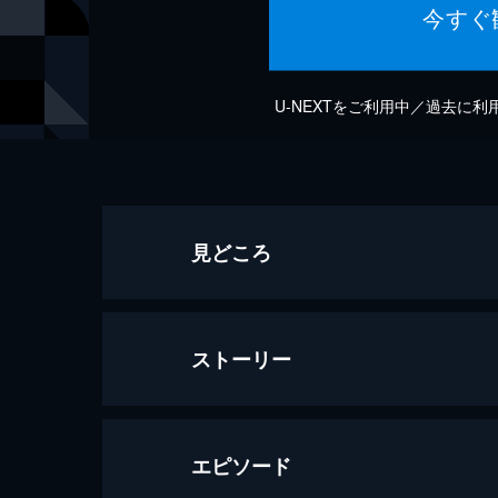
今すぐ
U-NEXTをご利用中／過去に
見どころ
ストーリー
エピソード