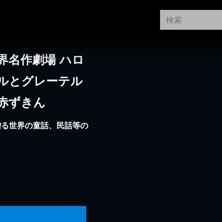
界名作劇場 ハロ
ルとグレーテル
赤ずきん
贈る世界の童話、民話等の