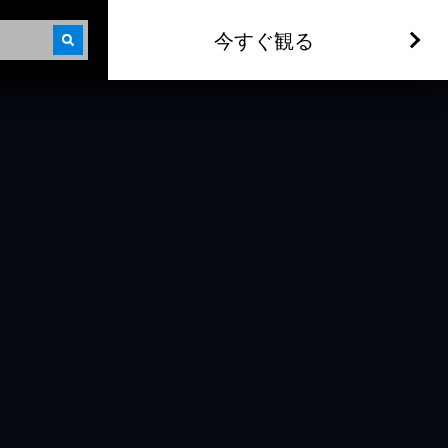
今すぐ観る