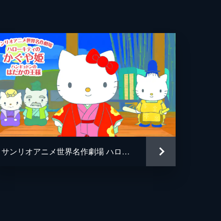
サンリオアニメ世界名作劇場 ハローキティのかぐや姫／ハンギョドンのはだかの王様