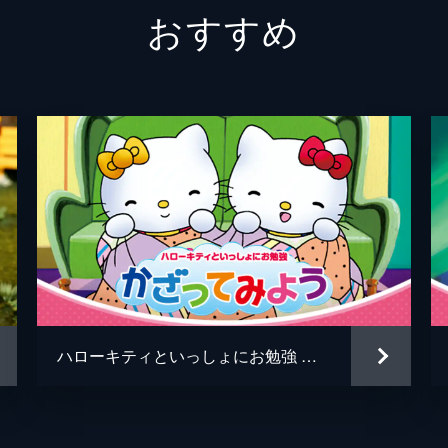
おすすめ
ハローキティといっしょにお勉強 かざってみよう 5話入り