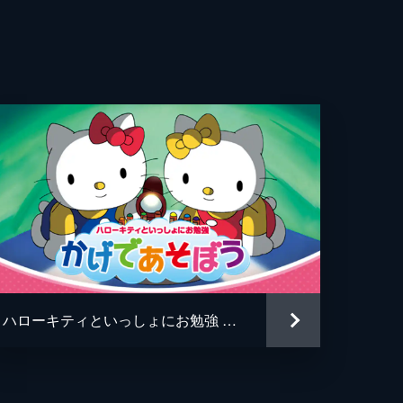
ハローキティといっしょにお勉強 かげであそぼう 5話入り