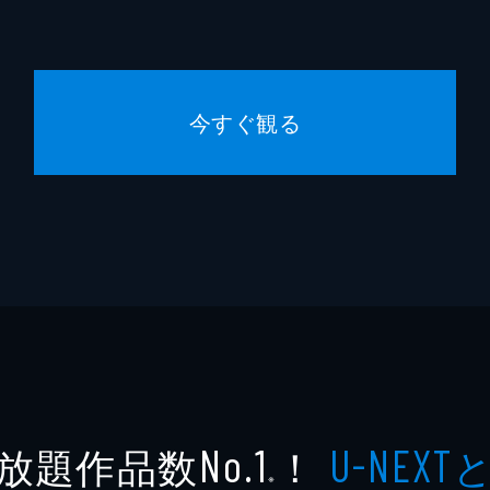
今すぐ観る
放題作品数
！
No.1
U-NEXT
※