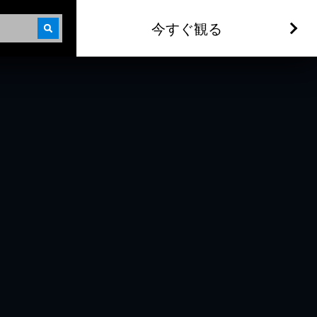
今すぐ観る