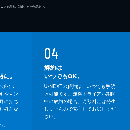
マ/アニメを調査。別途、有料作品あり。
04
解約は
得に。
いつでもOK。
のポイン
U-NEXTの解約は、いつでも手続
ルやマン
き可能です。無料トライアル期間
月に持ち
中の解約の場合、月額料金は発生
お好きな
しませんので安心してお試しくだ
さい。
です。