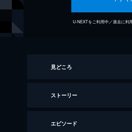
U-NEXTをご利用中／過去に
見どころ
ストーリー
エピソード