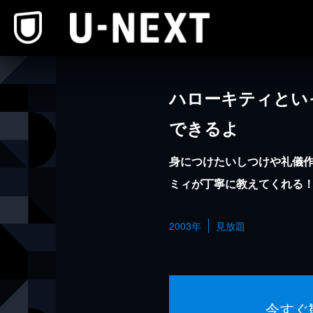
本文へスキップ
ハローキティとい
できるよ
身につけたいしつけや礼儀
ミィが丁寧に教えてくれる
2003年
見放題
今すぐ