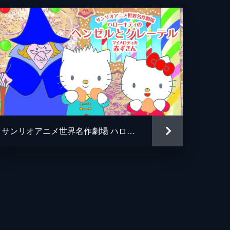
が
サンリオアニメ世界名作劇場 ハローキティのヘンゼルとグレーテル／マイメロディの赤ずきん