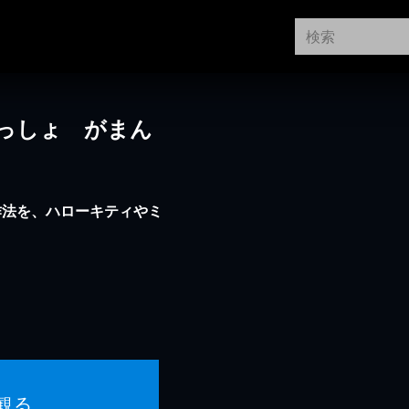
っしょ がまん
作法を、ハローキティやミ
！
観る