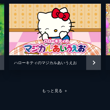
としょくじ
とマナーを守れるかな？キティはおしゃべりに夢中でしょくじ
ハローキティのマジカルあいうえお
もっと見る
＋