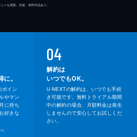
マ/アニメを調査。別途、有料作品あり。
04
解約は
得に。
いつでもOK。
のポイン
U-NEXTの解約は、いつでも手続
ルやマン
き可能です。無料トライアル期間
月に持ち
中の解約の場合、月額料金は発生
お好きな
しませんので安心してお試しくだ
さい。
です。