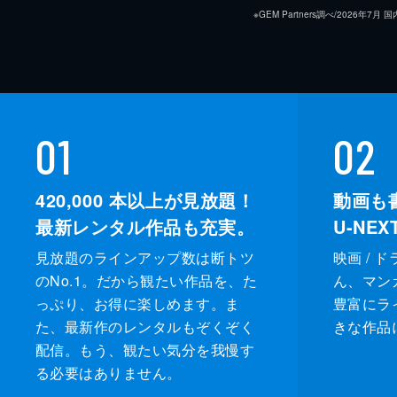
※GEM Partners調べ/20
01
02
420,000
本以上が見放題！
動画も
最新レンタル作品も充実。
U-NE
見放題のラインアップ数は断トツ
映画 / 
のNo.1。だから観たい作品を、た
ん、マンガ 
っぷり、お得に楽しめます。ま
豊富にラ
た、最新作のレンタルもぞくぞく
きな作品
配信。もう、観たい気分を我慢す
る必要はありません。