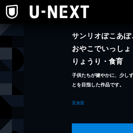
本文へスキップ
サンリオぽこあぽ
おやこでいっしょ！ 
りょうり・食育
子供たちが健やかに、少し
とを目指した作品です。
見放題