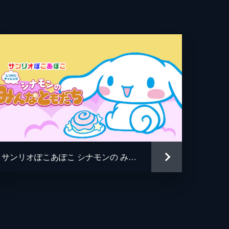
サンリオぽこあぽこ シナモンの みんなともだち