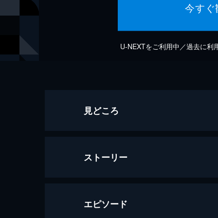
今すぐ
U-NEXTをご利用中／過去に
見どころ
ストーリー
エピソード