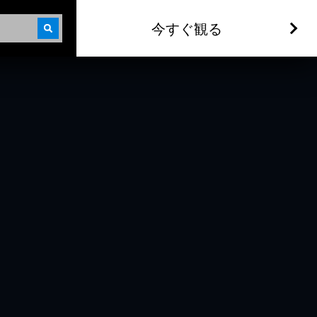
今すぐ観る