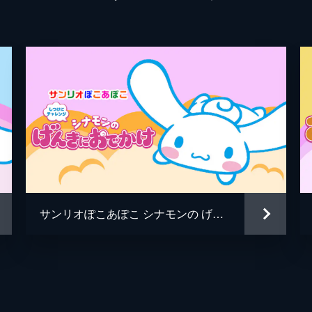
サンリオぽこあぽこ シナモンの げんきにおでかけ