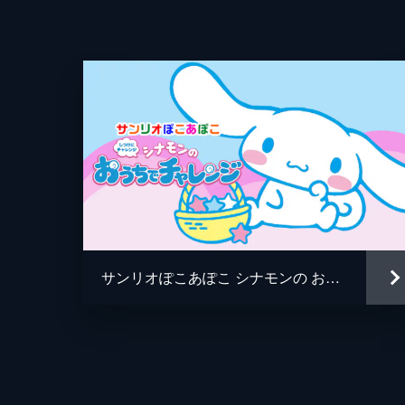
サンリオぽこあぽこ シナモンの おうちでチャレンジ