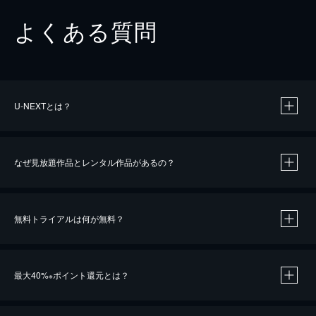
よくある質問
U-NEXTとは？
なぜ見放題作品とレンタル作品があるの？
無料トライアルは何が無料？
※
最大40%
ポイント還元とは？
※
※
作品によって必要なポイントが異なります。