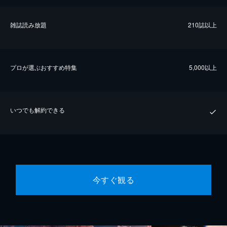
雑誌読み放題
210誌以上
プロが選ぶおすすめ特集
5,000以上
いつでも解約できる
今すぐ観る