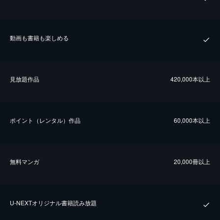
動画も書籍も楽しめる
⾒放題作品
420,000本以上
ポイント（レンタル）作品
60,000本以上
無料マンガ
20,000冊以上
U-NEXTオリジナル書籍読み放題