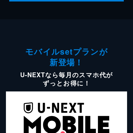
モバイルsetプランが
新登場！
U-NEXTなら毎月のスマホ代が
ずっとお得に！