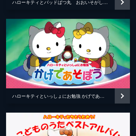
ハローキティとバッドばつ丸 おおいそがしのゆうびんやさんの巻
ハローキティといっしょにお勉強 かげであそぼう 5話入り