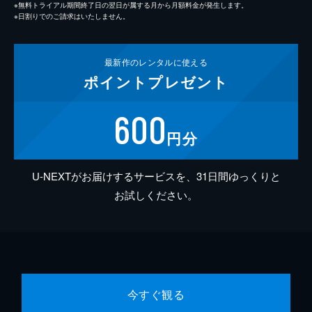
※無料トライアル期間終了日の翌日が属する月から月額料金が発生します。
※日割りでのご請求はいたしません。
最新作の
レンタルに使える
ポイント
プレゼント
600
円分
U-NEXTがお届けするサービスを、31日間ゆっくりと
お試しください。
今すぐ観る