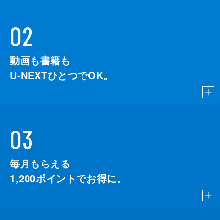
02
動画も書籍も
U-NEXTひとつでOK。
03
毎月もらえる
1,200
ポイントでお得に。