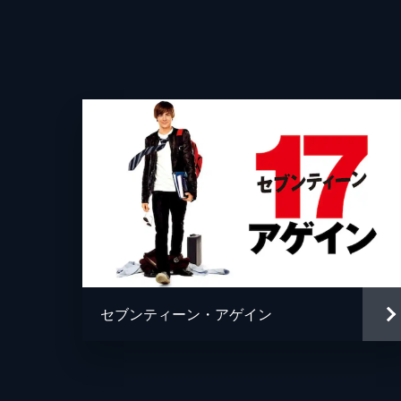
監督
脚本
音楽
製作
セブンティーン・アゲイン