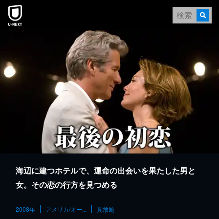
本文へスキップ
海辺に建つホテルで、運命の出会いを果たした男と
女。その恋の行方を見つめる
2008年
アメリカ/オー...
見放題