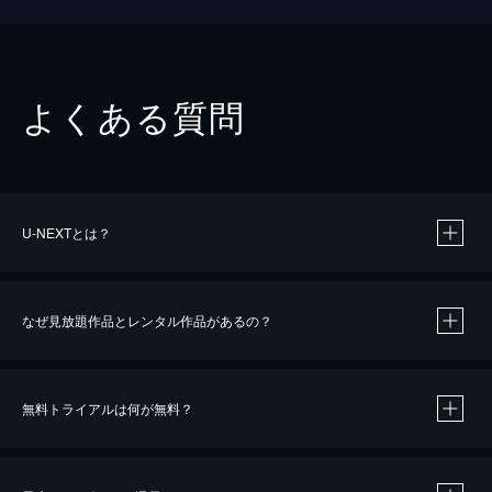
よくある質問
U-NEXTとは？
なぜ見放題作品とレンタル作品があるの？
無料トライアルは何が無料？
※