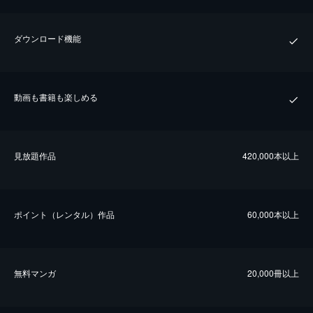
ダウンロード機能
動画も書籍も楽しめる
⾒放題作品
420,000本以上
ポイント（レンタル）作品
60,000本以上
無料マンガ
20,000冊以上