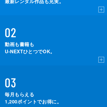
最新レンタル作品も充実。
02
動画も書籍も
U-NEXTひとつでOK。
03
毎月もらえる
1,200
ポイントでお得に。