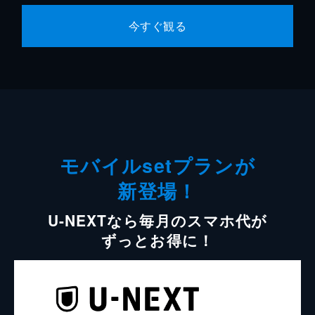
今すぐ観る
モバイルsetプランが
新登場！
U-NEXTなら毎月のスマホ代が
ずっとお得に！