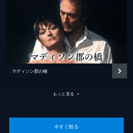
マディソン郡の橋
もっと見る
＋
今すぐ観る