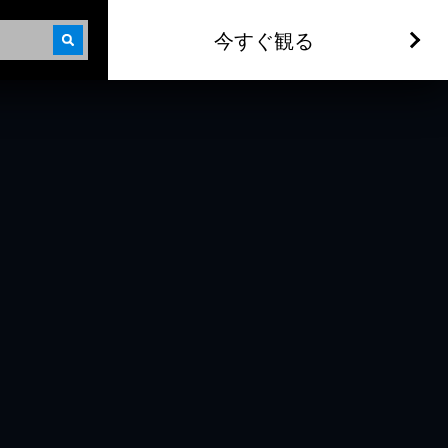
今すぐ観る