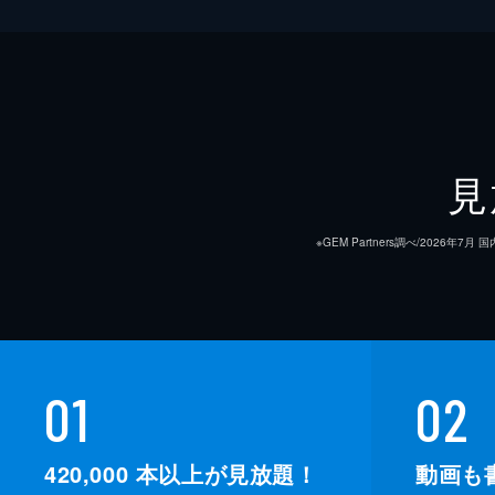
見
※GEM Partners調べ/20
01
02
420,000
本以上が見放題！
動画も