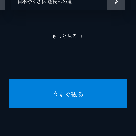
日本やくざ伝 総長への道
もっと見る
＋
今すぐ観る