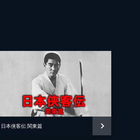
日本侠客伝 関東篇