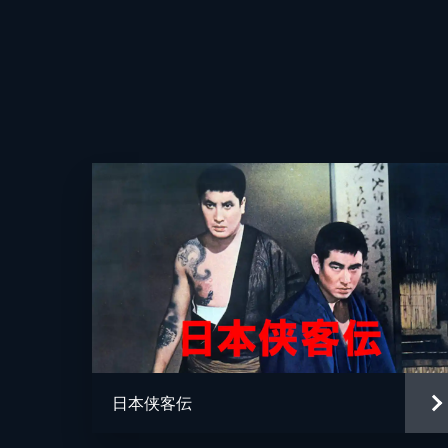
日本侠客伝
監督