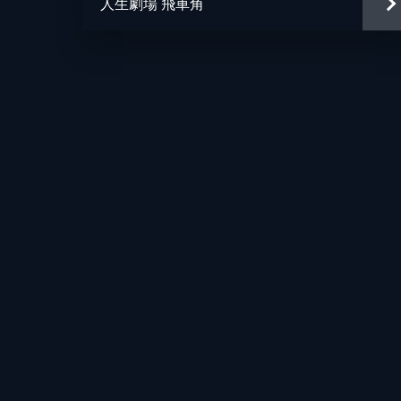
人生劇場 飛車角