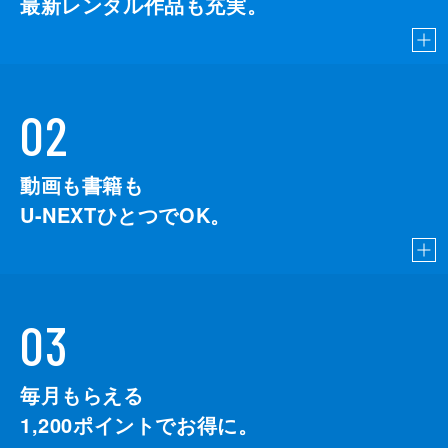
最新レンタル作品も充実。
02
動画も書籍も
U-NEXTひとつでOK。
03
毎月もらえる
1,200
ポイントでお得に。