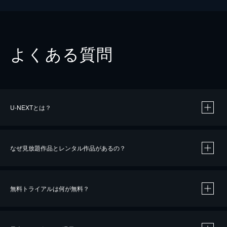
よくある質問
U-NEXTとは？
なぜ見放題作品とレンタル作品があるの？
無料トライアルは何が無料？
※