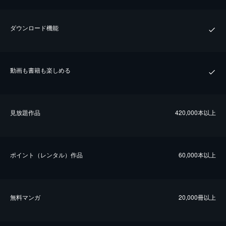
ダウンロード機能
動画も書籍も楽しめる
⾒放題作品
420,000本以上
ポイント（レンタル）作品
60,000本以上
無料マンガ
20,000冊以上