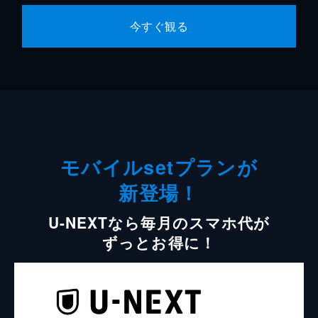
今すぐ観る
モバイルsetプランが
新登場！
U-NEXTなら毎月のスマホ代が
ずっとお得に！